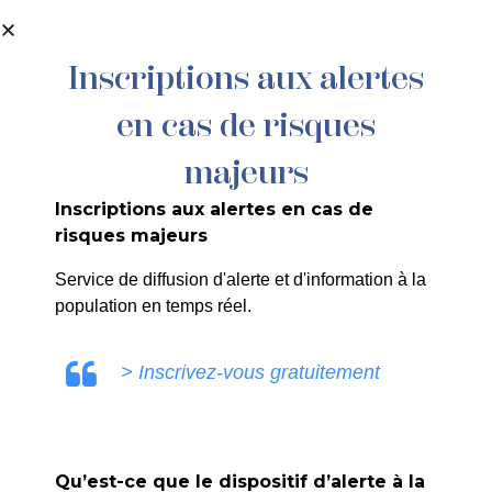
contenu
principal
Inscriptions aux alertes
en cas de risques
Mme Blanc du Collet Alexia
majeurs
Inscriptions aux alertes en cas de
risques majeurs
ULE0V
Service de diffusion d'alerte et d'information à la
population en temps réel.
> Inscrivez-vous gratuitement
PRÉCÉDENT
Qu’est-ce que le dispositif d’alerte à la