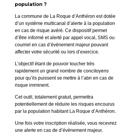
Mme Levy Marie
population ?
La commune de La Roque d’Anthéron est dotée
SUIV
d’un système multicanal d’alerte à la population
Mme Bocina Sylvana
en cas de risque avéré. Ce dispositif permet
d’être informé et alerté par appel vocal, SMS ou
courriel en cas d’événement majeur pouvant
affecter votre sécurité ou lors d’exercice.
L’objectif étant de pouvoir toucher très
rapidement un grand nombre de concitoyens
pour qu’ils puissent se mettre à l’abri en cas de
risque imminent.
Cet outil, totalement gratuit, permettra
potentiellement de réduire les risques encourus
par la population habitant La Roque d’Anthéron.
Une fois votre inscription réalisée, vous recevrez
une alerte en cas de d’évènement majeur.