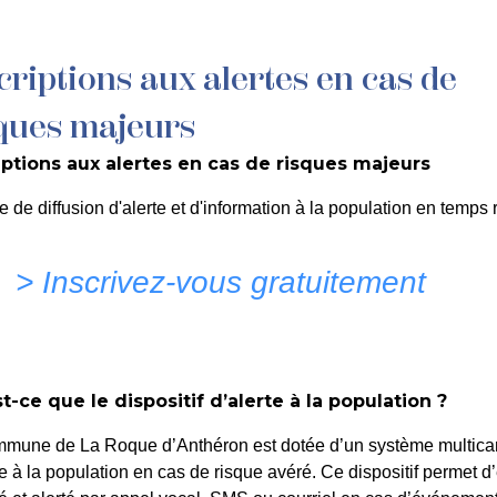
criptions aux alertes en cas de
MON QUOTIDIEN
DÉCOUVRIR LA ROQUE
C
ques majeurs
iptions aux alertes en cas de risques majeurs
Jo
e de diffusion d'alerte et d'information à la population en temps r
> Inscrivez-vous gratuitement
t-ce que le dispositif d’alerte à la population ?
mmune de La Roque d’Anthéron est dotée d’un système multica
te à la population en cas de risque avéré. Ce dispositif permet d’