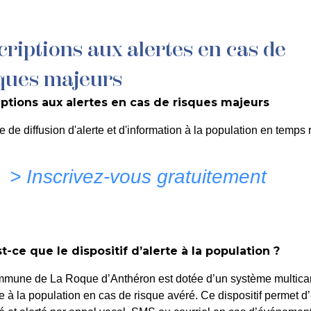
criptions aux alertes en cas de
MON QUOTIDIEN
DÉCOUVRIR LA ROQUE
C
ques majeurs
iptions aux alertes en cas de risques majeurs
CHALLE – Rue de l’Eglis
e de diffusion d'alerte et d'information à la population en temps r
> Inscrivez-vous gratuitement
t-ce que le dispositif d’alerte à la population ?
mmune de La Roque d’Anthéron est dotée d’un système multica
te à la population en cas de risque avéré. Ce dispositif permet d’