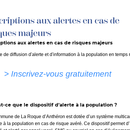
criptions aux alertes en cas de
MON QUOTIDIEN
DÉCOUVRIR LA ROQUE
C
ques majeurs
iptions aux alertes en cas de risques majeurs
de Stationnement – Rue d
e de diffusion d'alerte et d'information à la population en temps r
> Inscrivez-vous gratuitement
t-ce que le dispositif d’alerte à la population ?
mmune de La Roque d’Anthéron est dotée d’un système multica
te à la population en cas de risque avéré. Ce dispositif permet d’