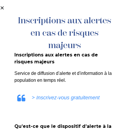
contenu
principal
Inscriptions aux alertes
en cas de risques
090/2024 : DEME-AIX – Clémenceau –
Déménagement
majeurs
Inscriptions aux alertes en cas de
risques majeurs
Service de diffusion d'alerte et d'information à la
population en temps réel.
ULE0V
> Inscrivez-vous gratuitement
Qu’est-ce que le dispositif d’alerte à la