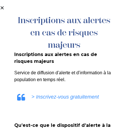
contenu
principal
Inscriptions aux alertes
en cas de risques
École Victor Hugo
majeurs
Inscriptions aux alertes en cas de
risques majeurs
ULE0V
Service de diffusion d'alerte et d'information à la
population en temps réel.
> Inscrivez-vous gratuitement
SUIV
Qu’est-ce que le dispositif d’alerte à la