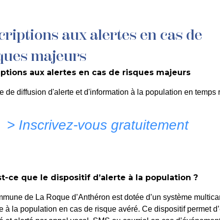
criptions aux alertes en cas de
MON QUOTIDIEN
DÉCOUVRIR LA ROQUE
C
ques majeurs
iptions aux alertes en cas de risques majeurs
Florans
e de diffusion d'alerte et d'information à la population en temps r
> Inscrivez-vous gratuitement
t-ce que le dispositif d’alerte à la population ?
mmune de La Roque d’Anthéron est dotée d’un système multica
te à la population en cas de risque avéré. Ce dispositif permet d’