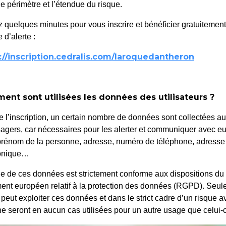
le périmètre et l’étendue du risque.
 quelques minutes pour vous inscrire et bénéficier gratuitemen
 d’alerte :
uotidien
://inscription.cedralis.com/laroquedantheron
nt sont utilisées les données des utilisateurs ?
e l’inscription, un certain nombre de données sont collectées a
agers, car nécessaires pour les alerter et communiquer avec eu
rénom de la personne, adresse, numéro de téléphone, adresse
 HABITAT
ronique…
e de ces données est strictement conforme aux dispositions du
ent européen relatif à la protection des données (RGPD). Seule
 peut exploiter ces données et dans le strict cadre d’un risque a
ne seront en aucun cas utilisées pour un autre usage que celui-c