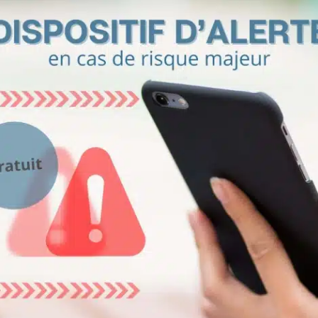
otre composteur !
ie de jardiner ?