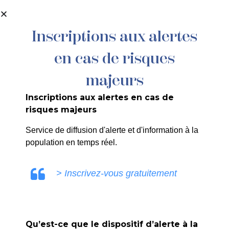
contenu
principal
Inscriptions aux alertes
en cas de risques
Dr Briard Emilie
majeurs
PLUS
Inscriptions aux alertes en cas de
risques majeurs
Service de diffusion d'alerte et d'information à la
population en temps réel.
> Inscrivez-vous gratuitement
Qu’est-ce que le dispositif d’alerte à la