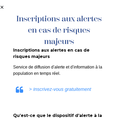
contenu
principal
Inscriptions aux alertes
en cas de risques
Taxi Cathy
majeurs
PLUS
Inscriptions aux alertes en cas de
risques majeurs
Service de diffusion d'alerte et d'information à la
population en temps réel.
Taxi Géraldine
> Inscrivez-vous gratuitement
PLUS
Qu’est-ce que le dispositif d’alerte à la