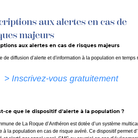
criptions aux alertes en cas de
MON QUOTIDIEN
DÉCOUVRIR LA ROQUE
C
ques majeurs
iptions aux alertes en cas de risques majeurs
u 30 Janvier 2025
e de diffusion d'alerte et d'information à la population en temps r
> Inscrivez-vous gratuitement
t-ce que le dispositif d’alerte à la population ?
mmune de La Roque d’Anthéron est dotée d’un système multica
te à la population en cas de risque avéré. Ce dispositif permet d’