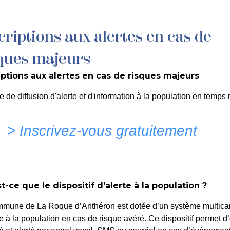
criptions aux alertes en cas de
MON QUOTIDIEN
DÉCOUVRIR LA ROQUE
C
ques majeurs
iptions aux alertes en cas de risques majeurs
DE LA COMMUNE ET DÉSI
e de diffusion d'alerte et d'information à la population en temps r
> Inscrivez-vous gratuitement
t-ce que le dispositif d’alerte à la population ?
mmune de La Roque d’Anthéron est dotée d’un système multica
te à la population en cas de risque avéré. Ce dispositif permet d’