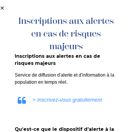
contenu
principal
Inscriptions aux alertes
en cas de risques
Décisions 2025
majeurs
Inscriptions aux alertes en cas de
risques majeurs
ULE0V
Service de diffusion d'alerte et d'information à la
population en temps réel.
> Inscrivez-vous gratuitement
SUIV
Qu’est-ce que le dispositif d’alerte à la