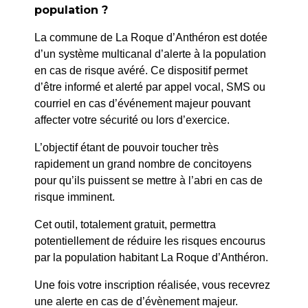
Aurélie Grosso
population ?
La commune de La Roque d’Anthéron est dotée
SUIV
d’un système multicanal d’alerte à la population
Nathalie Jean
en cas de risque avéré. Ce dispositif permet
d’être informé et alerté par appel vocal, SMS ou
courriel en cas d’événement majeur pouvant
affecter votre sécurité ou lors d’exercice.
L’objectif étant de pouvoir toucher très
rapidement un grand nombre de concitoyens
pour qu’ils puissent se mettre à l’abri en cas de
risque imminent.
Cet outil, totalement gratuit, permettra
potentiellement de réduire les risques encourus
par la population habitant La Roque d’Anthéron.
Une fois votre inscription réalisée, vous recevrez
une alerte en cas de d’évènement majeur.