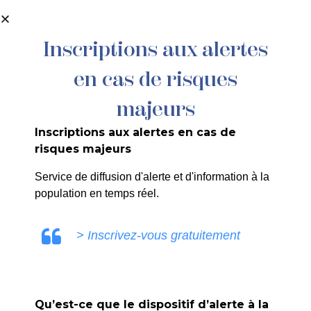
contenu
principal
Inscriptions aux alertes
en cas de risques
David Mandine
majeurs
Inscriptions aux alertes en cas de
risques majeurs
ULE0V
Service de diffusion d'alerte et d'information à la
population en temps réel.
> Inscrivez-vous gratuitement
PRÉCÉDENT
Qu’est-ce que le dispositif d’alerte à la