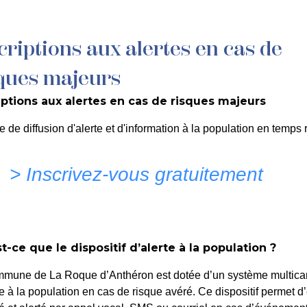
criptions aux alertes en cas de
MON QUOTIDIEN
DÉCOUVRIR LA ROQUE
C
ques majeurs
iptions aux alertes en cas de risques majeurs
e de diffusion d'alerte et d'information à la population en temps r
> Inscrivez-vous gratuitement
t-ce que le dispositif d’alerte à la population ?
mmune de La Roque d’Anthéron est dotée d’un système multica
te à la population en cas de risque avéré. Ce dispositif permet d’