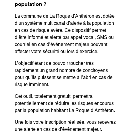
Jean-Philippe Prost
population ?
La commune de La Roque d’Anthéron est dotée
SUIV
d’un système multicanal d’alerte à la population
Bruno Perillo
en cas de risque avéré. Ce dispositif permet
d’être informé et alerté par appel vocal, SMS ou
courriel en cas d’événement majeur pouvant
affecter votre sécurité ou lors d’exercice.
L’objectif étant de pouvoir toucher très
rapidement un grand nombre de concitoyens
pour qu’ils puissent se mettre à l’abri en cas de
risque imminent.
Cet outil, totalement gratuit, permettra
potentiellement de réduire les risques encourus
par la population habitant La Roque d’Anthéron.
Une fois votre inscription réalisée, vous recevrez
une alerte en cas de d’évènement majeur.