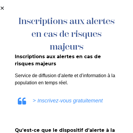
contenu
principal
Inscriptions aux alertes
en cas de risques
Maria Rat
majeurs
Inscriptions aux alertes en cas de
risques majeurs
ULE0V
Service de diffusion d'alerte et d'information à la
population en temps réel.
> Inscrivez-vous gratuitement
PRÉCÉDENT
Qu’est-ce que le dispositif d’alerte à la