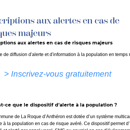
criptions aux alertes en cas de
MON QUOTIDIEN
DÉCOUVRIR LA ROQUE
C
ques majeurs
iptions aux alertes en cas de risques majeurs
0
e de diffusion d'alerte et d'information à la population en temps r
> Inscrivez-vous gratuitement
 ROQUE D'ANTHERON
t-ce que le dispositif d’alerte à la population ?
mmune de La Roque d’Anthéron est dotée d’un système multica
te à la population en cas de risque avéré. Ce dispositif permet d’