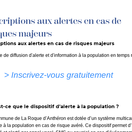
criptions aux alertes en cas de
MON QUOTIDIEN
DÉCOUVRIR LA ROQUE
C
ques majeurs
iptions aux alertes en cas de risques majeurs
9
e de diffusion d'alerte et d'information à la population en temps r
> Inscrivez-vous gratuitement
 ROQUE D'ANTHERON
t-ce que le dispositif d’alerte à la population ?
mmune de La Roque d’Anthéron est dotée d’un système multica
te à la population en cas de risque avéré. Ce dispositif permet d’