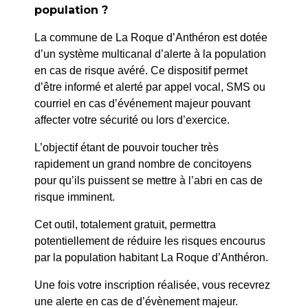
population ?
PLUS
La commune de La Roque d’Anthéron est dotée
d’un système multicanal d’alerte à la population
en cas de risque avéré. Ce dispositif permet
d’être informé et alerté par appel vocal, SMS ou
courriel en cas d’événement majeur pouvant
affecter votre sécurité ou lors d’exercice.
L’objectif étant de pouvoir toucher très
rapidement un grand nombre de concitoyens
pour qu’ils puissent se mettre à l’abri en cas de
risque imminent.
Cet outil, totalement gratuit, permettra
potentiellement de réduire les risques encourus
par la population habitant La Roque d’Anthéron.
Une fois votre inscription réalisée, vous recevrez
La Roque d’Anthéron
une alerte en cas de d’évènement majeur.