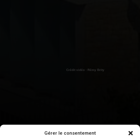
Crédit vidéo : Rémy Brity
Gérer le consentement