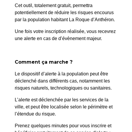
Cet outil, totalement gratuit, permettra
potentiellement de réduire les risques encourus
par la population habitant La Roque d’Anthéron.
Une fois votre inscription réalisée, vous recevrez
une alerte en cas de d’évènement majeur.
La Roque-d’Anthéron
un souffle de Provence
Comment ça marche ?
Le dispositif d’alerte à la population peut être
MES DÉMARCHES EN LIGNE
déclenché dans différents cas, notamment les
risques naturels, technologiques ou sanitaires.
L’alerte est déclenchée par les services de la
ville, et peut être localisée selon le périmètre et
l’étendue du risque.
Prenez quelques minutes pour vous inscrire et