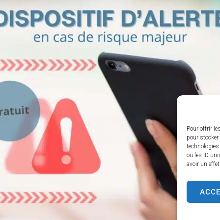
Pour offrir l
pour stocker 
technologies
ou les ID uni
avoir un effe
ACC