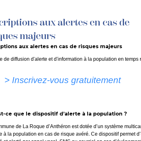
criptions aux alertes en cas de
MON QUOTIDIEN
DÉCOUVRIR LA ROQUE
C
ques majeurs
iptions aux alertes en cas de risques majeurs
e de diffusion d'alerte et d'information à la population en temps r
> Inscrivez-vous gratuitement
t-ce que le dispositif d’alerte à la population ?
mmune de La Roque d’Anthéron est dotée d’un système multica
oupure d’électrici
te à la population en cas de risque avéré. Ce dispositif permet d’