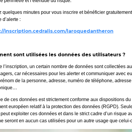
le périmètre et l’étendue du risque.
 quelques minutes pour vous inscrire et bénéficier gratuitemen
 d’alerte :
://inscription.cedralis.com/laroquedantheron
taines rues de la Roque
nt sont utilisées les données des utilisateurs ?
e l’inscription, un certain nombre de données sont collectées a
agers, car nécessaires pour les alerter et communiquer avec eu
rénom de la personne, adresse, numéro de téléphone, adresse
ronique…
e de ces données est strictement conforme aux dispositions du
ent européen relatif à la protection des données (RGPD). Seule
 peut exploiter ces données et dans le strict cadre d’un risque a
ne seront en aucun cas utilisées pour un autre usage que celui-c