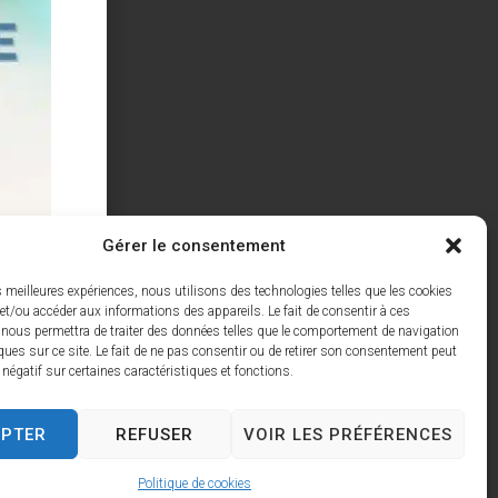
Gérer le consentement
es meilleures expériences, nous utilisons des technologies telles que les cookies
et/ou accéder aux informations des appareils. Le fait de consentir à ces
 nous permettra de traiter des données telles que le comportement de navigation
ques sur ce site. Le fait de ne pas consentir ou de retirer son consentement peut
t négatif sur certaines caractéristiques et fonctions.
EPTER
REFUSER
VOIR LES PRÉFÉRENCES
Politique de cookies