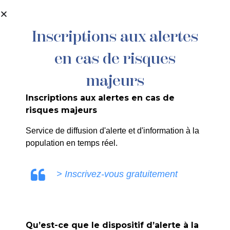
contenu
principal
Inscriptions aux alertes
en cas de risques
majeurs
Inscriptions aux alertes en cas de
risques majeurs
Atelier
Service de diffusion d'alerte et d'information à la
population en temps réel.
d’aquarelle
> Inscrivez-vous gratuitement
Accueil
>
Agenda
>
Atelier d’aquarelle
Qu’est-ce que le dispositif d’alerte à la