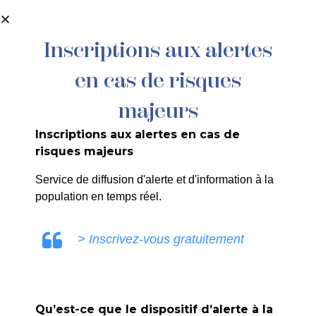
contenu
principal
Inscriptions aux alertes
en cas de risques
majeurs
Inscriptions aux alertes en cas de
risques majeurs
Service de diffusion d'alerte et d'information à la
Basket
population en temps réel.
Accueil
>
Agenda
>
Basket
> Inscrivez-vous gratuitement
Qu’est-ce que le dispositif d’alerte à la