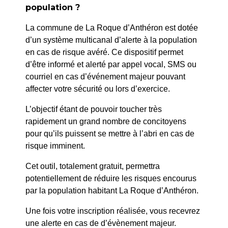
population ?
La commune de La Roque d’Anthéron est dotée
d’un système multicanal d’alerte à la population
en cas de risque avéré. Ce dispositif permet
d’être informé et alerté par appel vocal, SMS ou
courriel en cas d’événement majeur pouvant
affecter votre sécurité ou lors d’exercice.
L’objectif étant de pouvoir toucher très
rapidement un grand nombre de concitoyens
pour qu’ils puissent se mettre à l’abri en cas de
risque imminent.
Cet outil, totalement gratuit, permettra
Matchs de basket U15
Gymnase
potentiellement de réduire les risques encourus
filles 5x5
13 décembre
par la population habitant La Roque d’Anthéron.
2025
Une fois votre inscription réalisée, vous recevrez
une alerte en cas de d’évènement majeur.