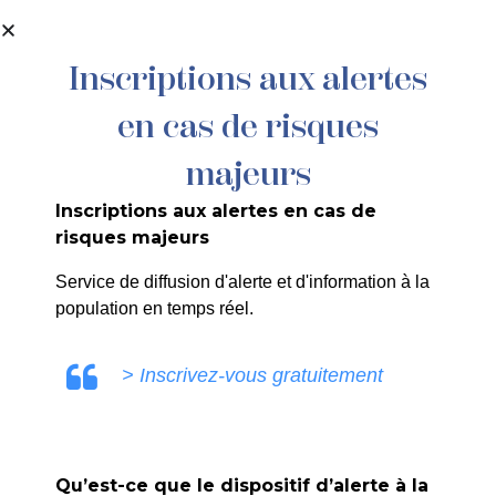
contenu
principal
Inscriptions aux alertes
en cas de risques
majeurs
Inscriptions aux alertes en cas de
risques majeurs
Service de diffusion d'alerte et d'information à la
Basket
population en temps réel.
Accueil
>
Agenda
>
Basket
> Inscrivez-vous gratuitement
Qu’est-ce que le dispositif d’alerte à la