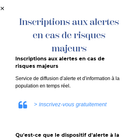
contenu
principal
Inscriptions aux alertes
en cas de risques
majeurs
Inscriptions aux alertes en cas de
risques majeurs
Cinéma
Service de diffusion d'alerte et d'information à la
population en temps réel.
Accueil
>
Agenda
>
Cinéma
> Inscrivez-vous gratuitement
Qu’est-ce que le dispositif d’alerte à la