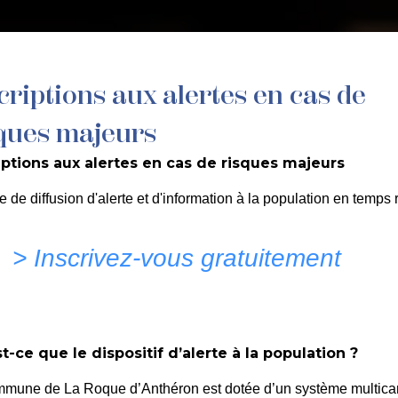
MON QUOTIDIEN
DÉCOUVRIR LA ROQUE
C
criptions aux alertes en cas de
ques majeurs
iptions aux alertes en cas de risques majeurs
e de diffusion d'alerte et d'information à la population en temps r
> Inscrivez-vous gratuitement
t-ce que le dispositif d’alerte à la population ?
mmune de La Roque d’Anthéron est dotée d’un système multica