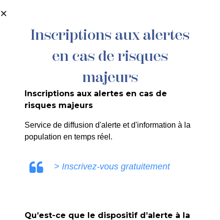
contenu
principal
Inscriptions aux alertes
en cas de risques
majeurs
Inscriptions aux alertes en cas de
risques majeurs
Service de diffusion d'alerte et d'information à la
population en temps réel.
Conférence
> Inscrivez-vous gratuitement
Histoire de
l’Art
Qu’est-ce que le dispositif d’alerte à la