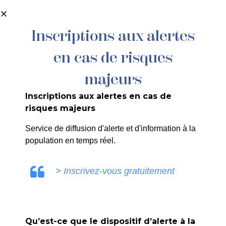
contenu
principal
Inscriptions aux alertes
en cas de risques
majeurs
Inscriptions aux alertes en cas de
risques majeurs
Service de diffusion d'alerte et d'information à la
population en temps réel.
> Inscrivez-vous gratuitement
Exposition
Accueil
>
Agenda
>
Exposition
Qu’est-ce que le dispositif d’alerte à la