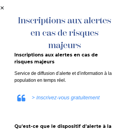
contenu
principal
Inscriptions aux alertes
en cas de risques
majeurs
Inscriptions aux alertes en cas de
risques majeurs
Exposition
Service de diffusion d'alerte et d'information à la
population en temps réel.
Emile Ghigo
> Inscrivez-vous gratuitement
Accueil
>
Agenda
>
Exposition Emile Ghigo
Qu’est-ce que le dispositif d’alerte à la