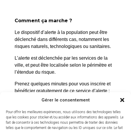
tourisme
20 juin 2026
Comment ça marche ?
Le dispositif d’alerte à la population peut être
déclenché dans différents cas, notamment les
risques naturels, technologiques ou sanitaires.
L’alerte est déclenchée par les services de la
ville, et peut être localisée selon le périmètre et
l’étendue du risque.
Prenez quelques minutes pour vous inscrire et
bénéficier gratuitement de ce service d’alerte :
Gérer le consentement
https://inscription.cedralis.com/laroquedanth
Pour offrir les meilleures expériences, nous utilisons des technologies telles
que les cookies pour stocker et/ou accéder aux informations des appareils. Le
fait de consentir à ces technologies nous permettra de traiter des données
Comment sont utilisées les données
telles que le comportement de navigation ou les ID uniques sur ce site. Le fait