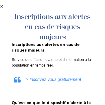
contenu
principal
Inscriptions aux alertes
en cas de risques
majeurs
Inscriptions aux alertes en cas de
risques majeurs
Service de diffusion d'alerte et d'information à la
Exposition
population en temps réel.
Accueil
>
Agenda
>
Exposition
> Inscrivez-vous gratuitement
Qu’est-ce que le dispositif d’alerte à la