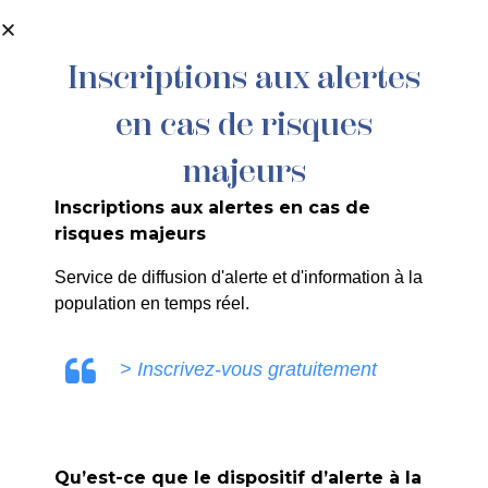
contenu
principal
Inscriptions aux alertes
en cas de risques
majeurs
Inscriptions aux alertes en cas de
risques majeurs
Service de diffusion d'alerte et d'information à la
Football
population en temps réel.
> Inscrivez-vous gratuitement
Accueil
>
Agenda
>
Football
Qu’est-ce que le dispositif d’alerte à la