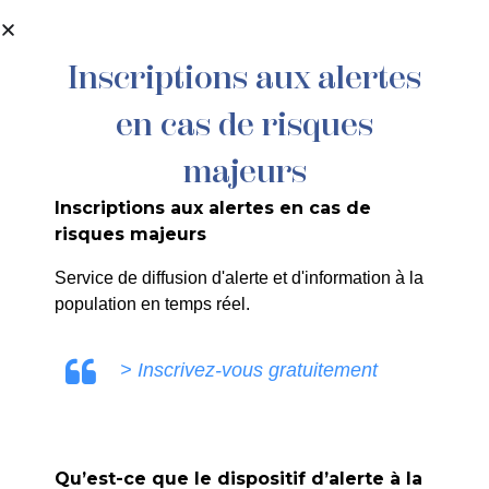
contenu
principal
Inscriptions aux alertes
en cas de risques
majeurs
Inscriptions aux alertes en cas de
risques majeurs
Service de diffusion d'alerte et d'information à la
Handball
population en temps réel.
Accueil
>
Agenda
>
Handball
> Inscrivez-vous gratuitement
Qu’est-ce que le dispositif d’alerte à la