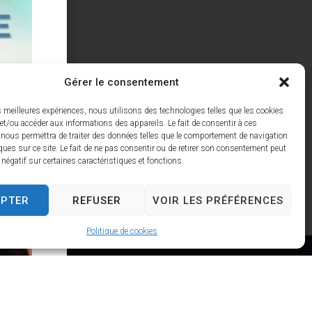
Gérer le consentement
es meilleures expériences, nous utilisons des technologies telles que les cookies
et/ou accéder aux informations des appareils. Le fait de consentir à ces
 nous permettra de traiter des données telles que le comportement de navigation
ques sur ce site. Le fait de ne pas consentir ou de retirer son consentement peut
t négatif sur certaines caractéristiques et fonctions.
EPTER
REFUSER
VOIR LES PRÉFÉRENCES
Politique de cookies
es d'ouverture
u jeudi :