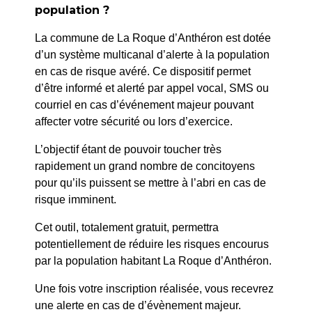
population ?
La commune de La Roque d’Anthéron est dotée
d’un système multicanal d’alerte à la population
en cas de risque avéré. Ce dispositif permet
d’être informé et alerté par appel vocal, SMS ou
courriel en cas d’événement majeur pouvant
affecter votre sécurité ou lors d’exercice.
L’objectif étant de pouvoir toucher très
rapidement un grand nombre de concitoyens
pour qu’ils puissent se mettre à l’abri en cas de
risque imminent.
Cet outil, totalement gratuit, permettra
14h30 & 16h30 initiation
potentiellement de réduire les risques encourus
Abbaye de
à l’archéologie
par la population habitant La Roque d’Anthéron.
Silvacane
Inclus dans le droit
14h30 & 16h30
Une fois votre inscription réalisée, vous recevrez
d’entrée sur réservation
15 juin 2025
une alerte en cas de d’évènement majeur.