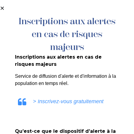
contenu
principal
Inscriptions aux alertes
en cas de risques
majeurs
Inscriptions aux alertes en cas de
risques majeurs
Service de diffusion d'alerte et d'information à la
Loto
population en temps réel.
> Inscrivez-vous gratuitement
Accueil
>
Agenda
>
Loto
Qu’est-ce que le dispositif d’alerte à la