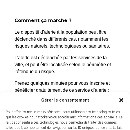
Comment ça marche ?
Le dispositif d’alerte à la population peut être
déclenché dans différents cas, notamment les
risques naturels, technologiques ou sanitaires.
L’alerte est déclenchée par les services de la
ville, et peut être localisée selon le périmètre et
l’étendue du risque.
Prenez quelques minutes pour vous inscrire et
bénéficier gratuitement de ce service d’alerte :
Gérer le consentement
https://inscription.cedralis.com/laroquedanth
Pour offrir les meilleures expériences, nous utilisons des technologies telles
que les cookies pour stocker et/ou accéder aux informations des appareils. Le
fait de consentir à ces technologies nous permettra de traiter des données
Comment sont utilisées les données
telles que le comportement de navigation ou les ID uniques sur ce site. Le fait