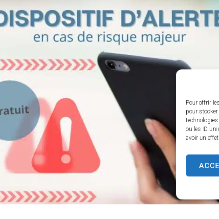
Pour offrir l
pour stocker 
technologies
ou les ID uni
avoir un effe
ACC