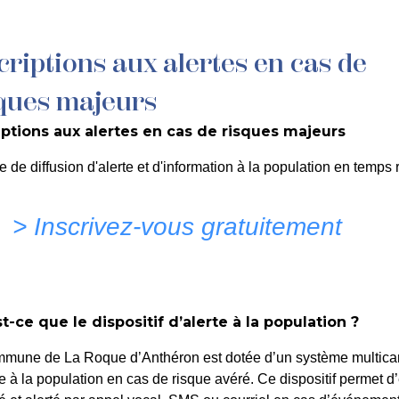
criptions aux alertes en cas de
MON QUOTIDIEN
DÉCOUVRIR LA ROQUE
C
ques majeurs
iptions aux alertes en cas de risques majeurs
e de diffusion d'alerte et d'information à la population en temps r
> Inscrivez-vous gratuitement
t-ce que le dispositif d’alerte à la population ?
Trésor d’Histoire
mmune de La Roque d’Anthéron est dotée d’un système multica
te à la population en cas de risque avéré. Ce dispositif permet d’