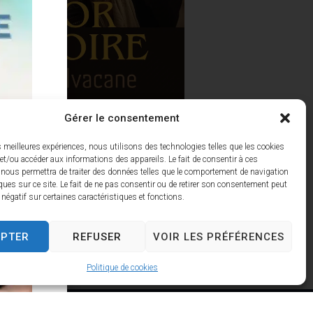
Gérer le consentement
es meilleures expériences, nous utilisons des technologies telles que les cookies
et/ou accéder aux informations des appareils. Le fait de consentir à ces
 nous permettra de traiter des données telles que le comportement de navigation
ques sur ce site. Le fait de ne pas consentir ou de retirer son consentement peut
t négatif sur certaines caractéristiques et fonctions.
EPTER
REFUSER
VOIR LES PRÉFÉRENCES
Politique de cookies