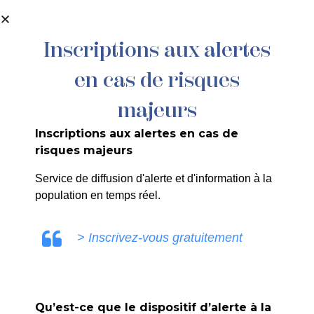
contenu
principal
Inscriptions aux alertes
en cas de risques
majeurs
Inscriptions aux alertes en cas de
risques majeurs
Visite guidée
Service de diffusion d'alerte et d'information à la
population en temps réel.
du village
> Inscrivez-vous gratuitement
Accueil
>
Agenda
>
Visite guidée du village
Qu’est-ce que le dispositif d’alerte à la