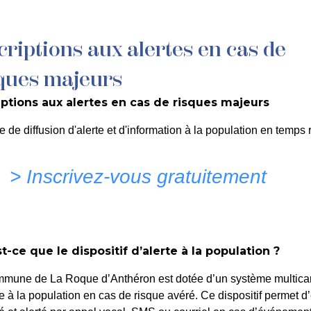
criptions aux alertes en cas de
MON QUOTIDIEN
DÉCOUVRIR LA ROQUE
C
ques majeurs
iptions aux alertes en cas de risques majeurs
rie
e de diffusion d'alerte et d'information à la population en temps r
> Inscrivez-vous gratuitement
t-ce que le dispositif d’alerte à la population ?
 Collet Alexia
mmune de La Roque d’Anthéron est dotée d’un système multica
te à la population en cas de risque avéré. Ce dispositif permet d’