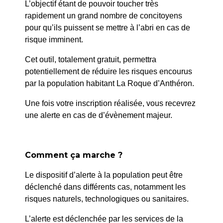
L’objectif étant de pouvoir toucher très
rapidement un grand nombre de concitoyens
pour qu’ils puissent se mettre à l’abri en cas de
risque imminent.
Cet outil, totalement gratuit, permettra
potentiellement de réduire les risques encourus
par la population habitant La Roque d’Anthéron.
Une fois votre inscription réalisée, vous recevrez
une alerte en cas de d’évènement majeur.
Comment ça marche ?
Le dispositif d’alerte à la population peut être
déclenché dans différents cas, notamment les
Médiathèque Anne Sylvestre
risques naturels, technologiques ou sanitaires.
Accueil
>
Culture & Sport
>
Culture
>
Médiathèque Anne
L’alerte est déclenchée par les services de la